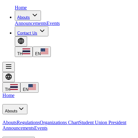
Home
Abouts
Announcements
Events
Contact Us
TH
EN
TH
EN
Home
Abouts
Abouts
Regulations
Organizations Chart
Student Union President
Announcements
Events