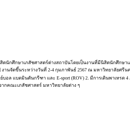
ิตนักศึกษาเภสัชศาสตร์ต่างสถาบันโดยเป็นงานที่มีนิสิตนักศึกษาเภสั
rm” 🗓️ งานจัดขึ้นระหว่างวันที่ 2-4 กุมภาพันธ์ 2567 ณ มหาวิทยาลั
ลย์บอล แบดมินตันกรีฑา และ E-sport (ROV) 2. มีการเดินพาเหรด
ยร์จากคณะเภสัชศาสตร์ มหาวิทยาลัยต่าง ๆ