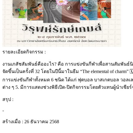
รายละเอียดกิจกรรม :
งานเภสัชสัมพันธ์คืออะไร? คือ การแข่งขันกีฬาเพื่อสานสัมพันธ์นิส
จัดขึ้นเป็นครั้งที่ 32 โดยในปีนี้มาในธีม “The elemental of cha
การแข่งขันกีฬาทั้งหมด 6 ชนิด ได้แก่ ฟุตบอล บาสเกตบอล วอลเ
ต่าง ๆ 5. มีการแสดงช่วงพิธีเปิด-ปิดกิจกรรมโดยตัวแทนผู้นำเชี
สรุป :
-
สร้างเมื่อ :
26 ธันวาคม 2568