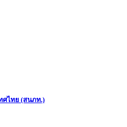
เทศไทย (สนภท.)