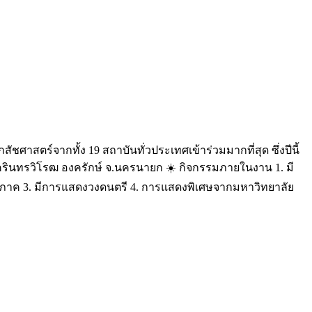
ชศาสตร์จากทั้ง 19 สถาบันทั่วประเทศเข้าร่วมมากที่สุด ซึ่งปีนี้
ยศรีนครินทรวิโรฒ องครักษ์ จ.นครนายก ☀️ กิจกรรมภายในงาน 1. มี
 4 ภาค 3. มีการแสดงวงดนตรี 4. การแสดงพิเศษจากมหาวิทยาลัย