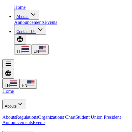
Home
Abouts
Announcements
Events
Contact Us
TH
EN
TH
EN
Home
Abouts
Abouts
Regulations
Organizations Chart
Student Union President
Announcements
Events