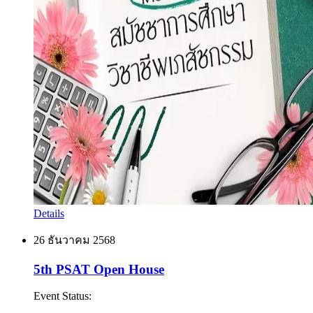
Details
26 ธันวาคม 2568
5th PSAT Open House
Event Status
: