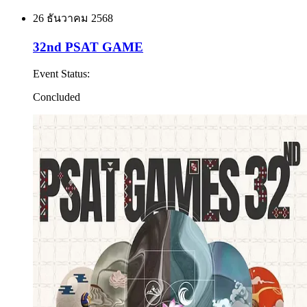
26 ธันวาคม 2568
32nd PSAT GAME
Event Status
:
Concluded