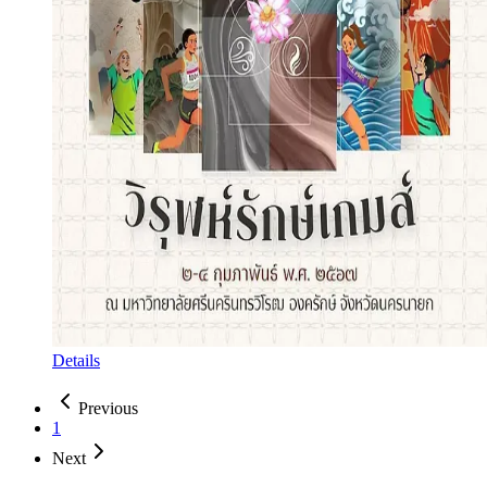
Details
Previous
1
Next