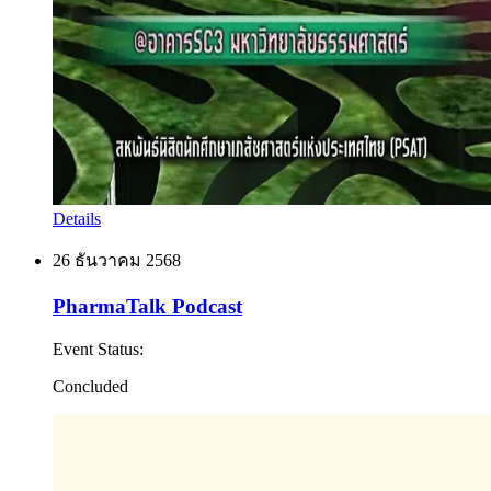
Details
26 ธันวาคม 2568
PharmaTalk Podcast
Event Status
:
Concluded