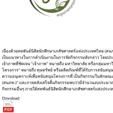
เนื่องด้วยสหพันธ์นิสิตนักศึกษาเภสัชศาสตร์แห่งประเทศไทย (ส
เป็นแนวทางในการดำเนินงานในการจัดกิจกรรมดังกล่าว โดยประก
เจ้าภาพที่ชัดเจน "เจ้าภาพ" หมายถึง มหาวิทยาลัย หรือกลุ่มมห
โครงการ" หมายถึง ทุนทรัพย์ หรือผลิตภัณฑ์ที่ได้รับการสน
ความอนุเคราะห์เพื่อสนับสนุนโครงการที่ เป็นกิจกรรมในลักษ
(สนภท.)" และภายหลังเสร็จสิ้นกิจกรรมพบว่ามีจำนวนงบประมาณค
กิจกรรมอื่นๆ ภายใต้สหพันธ์นิสิตนักศึกษาเภสัชศาสตร์แห่งประเ
Download: