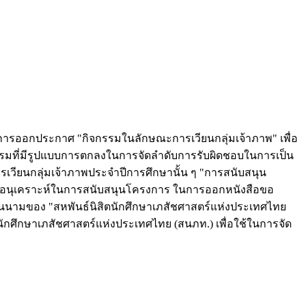
ทำการออกประกาศ "กิจกรรมในลักษณะการเวียนกลุ่มเจ้าภาพ" เพื่อ
รรมที่มีรูปแบบการตกลงในการจัดลำดับการรับผิดชอบในการเป็น
ารเวียนกลุ่มเจ้าภาพประจำปีการศึกษานั้น ๆ "การสนับสนุน
ามอนุเคราะห์ในการสนับสนุนโครงการ ในการออกหนังสือขอ
ในนามของ "สหพันธ์นิสิตนักศึกษาเภสัชศาสตร์แห่งประเทศไทย
ักศึกษาเภสัชศาสตร์แห่งประเทศไทย (สนภท.) เพื่อใช้ในการจัด