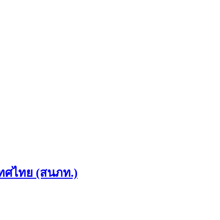
เทศไทย (สนภท.)